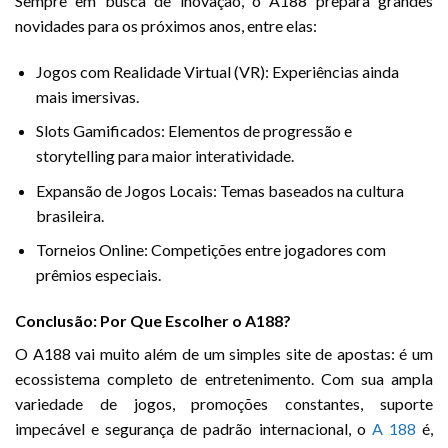
Sempre em busca de inovação, o A188 prepara grandes
novidades para os próximos anos, entre elas:
Jogos com Realidade Virtual (VR): Experiências ainda
mais imersivas.
Slots Gamificados: Elementos de progressão e
storytelling para maior interatividade.
Expansão de Jogos Locais: Temas baseados na cultura
brasileira.
Torneios Online: Competições entre jogadores com
prêmios especiais.
Conclusão: Por Que Escolher o A188?
O A188 vai muito além de um simples site de apostas: é um
ecossistema completo de entretenimento. Com sua ampla
variedade de jogos, promoções constantes, suporte
impecável e segurança de padrão internacional, o
A 188
é,