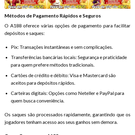
Métodos de Pagamento Rápidos e Seguros
O A188 oferece várias opções de pagamento para facilitar
depósitos e saques:
Pix: Transações instantâneas e sem complicações.
Transferências bancárias locais: Segurança e praticidade
para quem prefere métodos tradicionais.
Cartões de crédito e débito: Visa e Mastercard são
aceitos para depósitos rápidos.
Carteiras digitais: Opções como Neteller e PayPal para
quem busca conveniência.
Os saques são processados rapidamente, garantindo que os
jogadores tenham acesso aos seus ganhos sem demora.