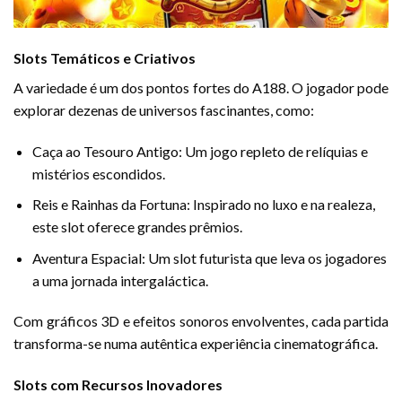
Slots Temáticos e Criativos
A variedade é um dos pontos fortes do A188. O jogador pode
explorar dezenas de universos fascinantes, como:
Caça ao Tesouro Antigo: Um jogo repleto de relíquias e
mistérios escondidos.
Reis e Rainhas da Fortuna: Inspirado no luxo e na realeza,
este slot oferece grandes prêmios.
Aventura Espacial: Um slot futurista que leva os jogadores
a uma jornada intergaláctica.
Com gráficos 3D e efeitos sonoros envolventes, cada partida
transforma-se numa autêntica experiência cinematográfica.
Slots com Recursos Inovadores