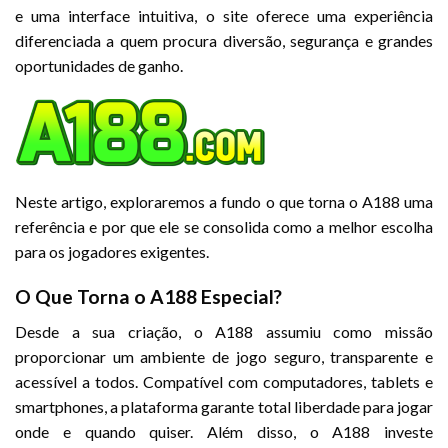
e uma interface intuitiva, o site oferece uma experiência
diferenciada a quem procura diversão, segurança e grandes
oportunidades de ganho.
Neste artigo, exploraremos a fundo o que torna o A188 uma
referência e por que ele se consolida como a melhor escolha
para os jogadores exigentes.
O Que Torna o A188 Especial?
Desde a sua criação, o A188 assumiu como missão
proporcionar um ambiente de jogo seguro, transparente e
acessível a todos. Compatível com computadores, tablets e
smartphones, a plataforma garante total liberdade para jogar
onde e quando quiser. Além disso, o A188 investe