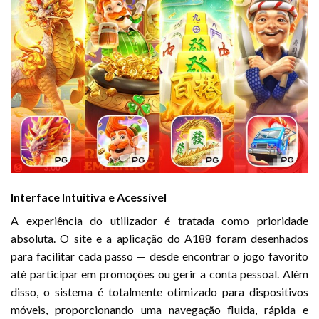
Interface Intuitiva e Acessível
A experiência do utilizador é tratada como prioridade
absoluta. O site e a aplicação do A188 foram desenhados
para facilitar cada passo — desde encontrar o jogo favorito
até participar em promoções ou gerir a conta pessoal. Além
disso, o sistema é totalmente otimizado para dispositivos
móveis, proporcionando uma navegação fluida, rápida e