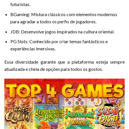
futuristas.
BGaming: Mistura clássicos com elementos modernos
para agradar a todos os perfis de jogadores.
JDB: Desenvolve jogos inspirados na cultura oriental.
PG Slots: Conhecido por criar temas fantásticos e
experiências imersivas.
Essa diversidade garante que a plataforma esteja sempre
atualizada e cheia de opções para todos os gostos.