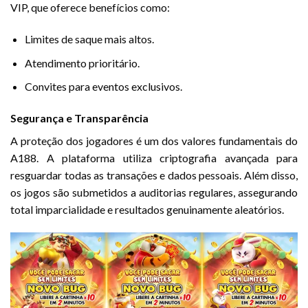
VIP, que oferece benefícios como:
Limites de saque mais altos.
Atendimento prioritário.
Convites para eventos exclusivos.
Segurança e Transparência
A proteção dos jogadores é um dos valores fundamentais do
A188. A plataforma utiliza criptografia avançada para
resguardar todas as transações e dados pessoais. Além disso,
os jogos são submetidos a auditorias regulares, assegurando
total imparcialidade e resultados genuinamente aleatórios.