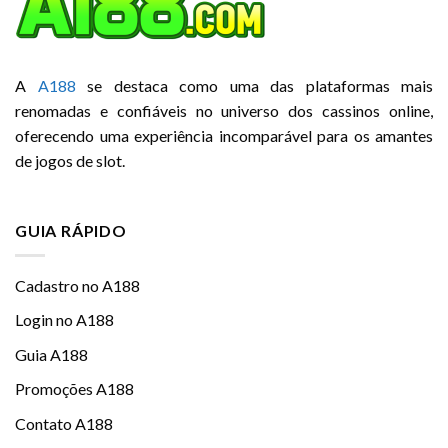
A
A188
se destaca como uma das plataformas mais
renomadas e confiáveis no universo dos cassinos online,
oferecendo uma experiência incomparável para os amantes
de jogos de slot.
GUIA RÁPIDO
Cadastro no A188
Login no A188
Guia A188
Promoções A188
Contato A188